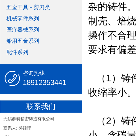
杂的铸件
五金工具－剪刀类
机械零件系列
制壳、焙
医疗器械系列
操作不合
船用五金系列
要求有偏
配件系列
咨询热线
（1）铸件
18912353441
收缩率小。
联系我们
（2）铸件
无锡群昶精密铸造有限公司
联系人: 盛经理
小，含碳量