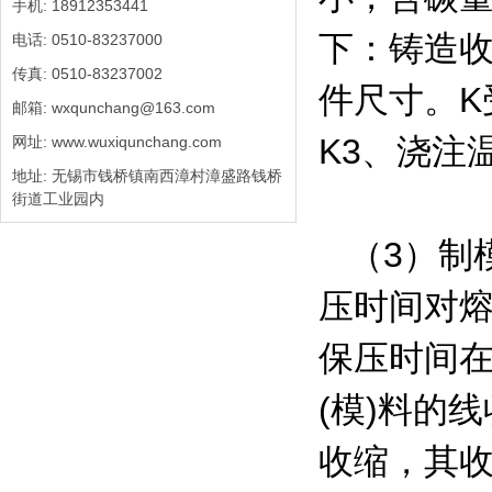
手机: 18912353441
下：铸造收缩
电话: 0510-83237000
传真: 0510-83237002
件尺寸。K
邮箱: wxqunchang@163.com
K3、浇注
网址: www.wuxiqunchang.com
地址: 无锡市钱桥镇南西漳村漳盛路钱桥
街道工业园内
（3）制模
压时间对
保压时间在
(模)料的线
收缩，其收