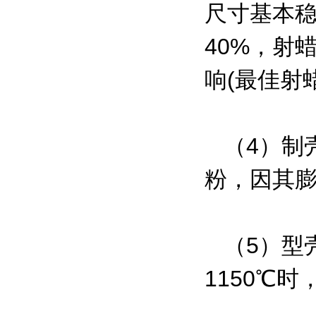
尺寸基本稳
40%，射
响(最佳射
（4）制
粉，因其膨
（5）型
1150℃