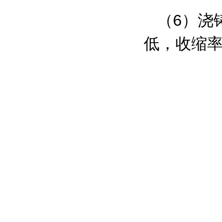
（6）浇
低，收缩