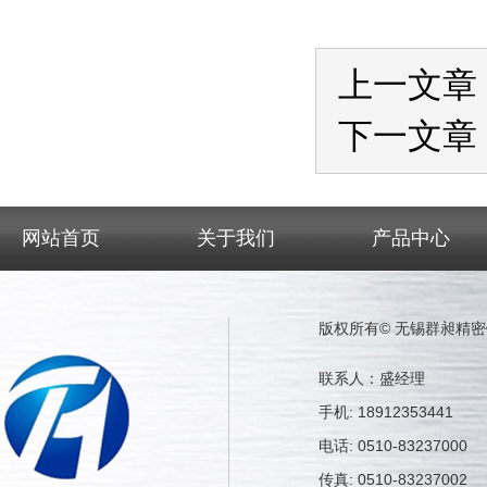
上一文章
下一文章
网站首页
关于我们
产品中心
版权所有© 无锡群昶精
联系人：盛经理
手机: 18912353441
电话: 0510-83237000
传真: 0510-83237002