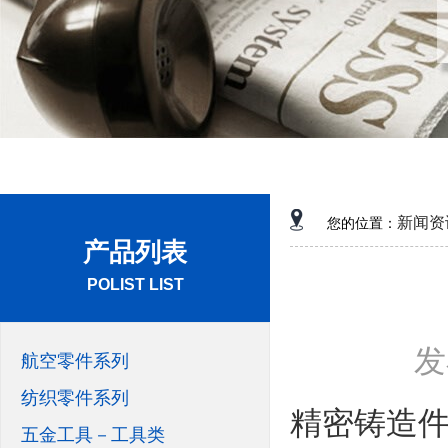
新闻资
您的位置：
产品列表
POLIST LIST
发
航空零件系列
纺织零件系列
精密铸造
五金工具－工具类