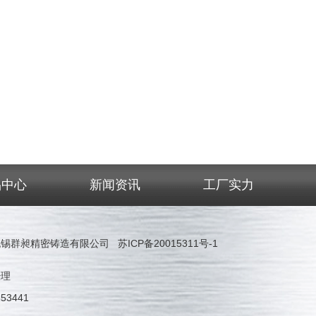
品中心
新闻资讯
工厂实力
 无锡群昶精密铸造有限公司
苏ICP备20015311号-1
经理
53441