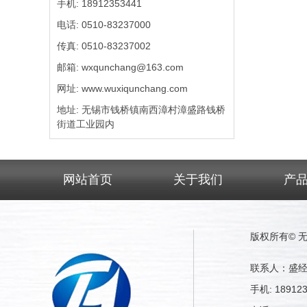
手机: 18912353441
电话: 0510-83237000
传真: 0510-83237002
邮箱: wxqunchang@163.com
网址: www.wuxiqunchang.com
地址: 无锡市钱桥镇南西漳村漳盛路钱桥
街道工业园内
网站首页
关于我们
产
版权所有©
联系人：盛
手机: 189123