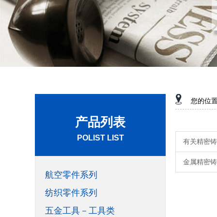
您的位
产品列表
POLIST LIST
有关精密铸
金属精密铸
航空零件系列
纺织零件系列
五金工具－工具类